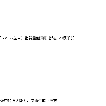
VL72型号）出货量超预期驱动。AI模子加...
中的强大能力，快速生成回应方...