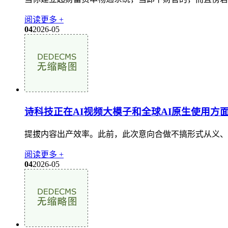
阅读更多 +
04
2026-05
诗科技正在AI视频大模子和全球AI原生使用方
提拔内容出产效率。此前，此次意向合做不搞形式从义、不另
阅读更多 +
04
2026-05