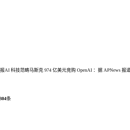
技范畴马斯克 974 亿美元竞购 OpenAI ：据 APNews 
304
条