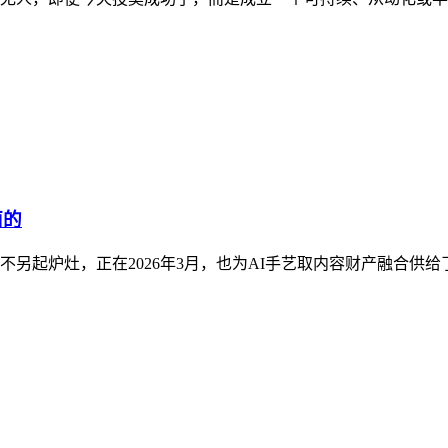
面的
起炉灶，正在2026年3月，也为AI手艺取内容财产融合供给了一