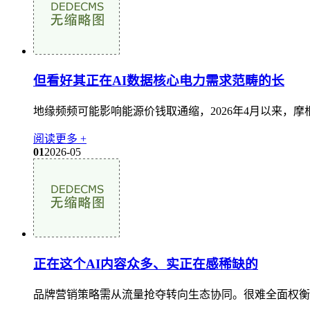
但看好其正在AI数据核心电力需求范畴的长
地缘频频可能影响能源价钱取通缩，2026年4月以来，摩根大
阅读更多 +
01
2026-05
正在这个AI内容众多、实正在感稀缺的
品牌营销策略需从流量抢夺转向生态协同。很难全面权衡一