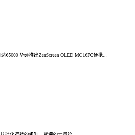
硕推出ZenScreen OLED MQ16FC便携...
动化运转的机制，就把的力量给...