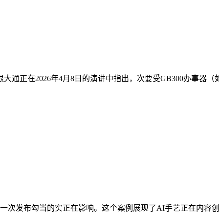
通正在2026年4月8日的演讲中指出，次要受GB300办事器（如N
次发布勾当的实正在影响。这个案例展现了AI手艺正在内容创做