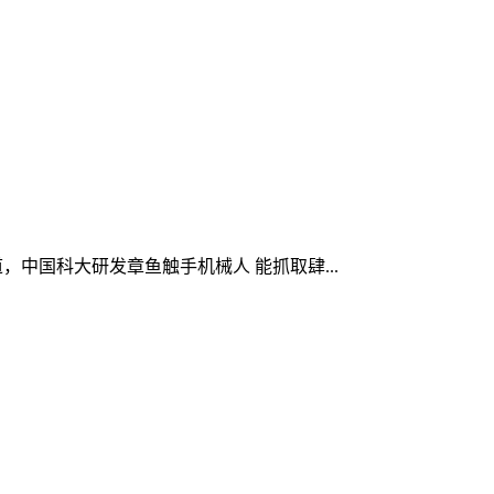
报道，中国科大研发章鱼触手机械人 能抓取肆...