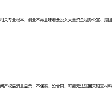
关专业根本，创业不再意味着要投入大量资金租办公室、搭团队，
度学问产权局消息显示，不保实、没合同、可能无法逃回天眼查材料显