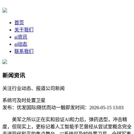
首页
关于我们
ai资讯
ai动态
联系我们
新闻资讯
关注行业动态、报道公司新闻
系统可及时处置卫星
发布：优发国际|随优而动一触即发
时间：2026-05-15 13:03
美军之所以正在实和验证AI和力后，弹药选型，冲击精
度，但现实上，更标记着人工智能手艺曾经从尝试室概念完全
走进现代和平的焦点舞台，“”系统可及时处置卫星，全球军事