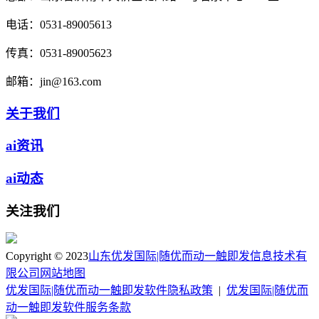
电话：
0531-89005613
传真：
0531-89005623
邮箱：
jin@163.com
关于我们
ai资讯
ai动态
关注我们
Copyright © 2023
山东优发国际|随优而动一触即发信息技术有
限公司
网站地图
优发国际|随优而动一触即发软件隐私政策
|
优发国际|随优而
动一触即发软件服务条款